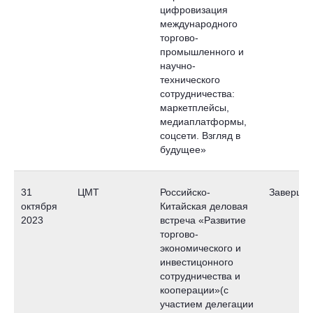
цифровизация
международного
торгово-
промышленного и
научно-
технического
сотрудничества:
маркетплейсы,
медиаплатформы,
соцсети. Взгляд в
будущее»
31
ЦМТ
Российско-
Заверше
октября
Китайская деловая
2023
встреча «Развитие
торгово-
экономического и
инвестицонного
сотрудничества и
кооперации»(с
участием делегации