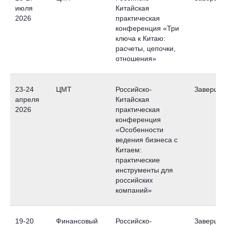
июля
Китайская
2026
практическая
конференция «Три
ключа к Китаю:
расчеты, цепочки,
отношения»
23-24
ЦМТ
Российско-
Заверше
апреля
Китайская
2026
практическая
конференция
«Особенности
ведения бизнеса с
Китаем:
практические
инструменты для
российских
компаний»
19-20
Финансовый
Российско-
Завершен