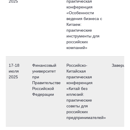
2025
практическая
конференция
«Особенности
ведения бизнеса с
Китаем:
практические
инструменты для
российских
компаний»
17-18
Финансовый
Российско-
Завершен
июля
университет
Китайская
2025
при
практическая
Правительстве
конференция
Российской
«Китай без
Федерации
иллюзий:
практические
советы для
российских
предпринимателей»