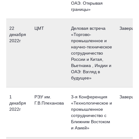
ОАЭ. Открывая
границы»
22
ЦМТ
Деловая встреча
Заверше
декабря
«Торгово-
2022г
промышленное и
научно-техническое
сотрудничество
России и Китая,
Вьетнама , Индии и
ОАЭ: Взгляд в
будущее»
1
РЭУ им.
3-я Конференция
Заверше
декабря
Г.В.Плеханова
«Технологическое и
2022г
промышленное
сотрудничество с
Ближним Востоком
и Азией»