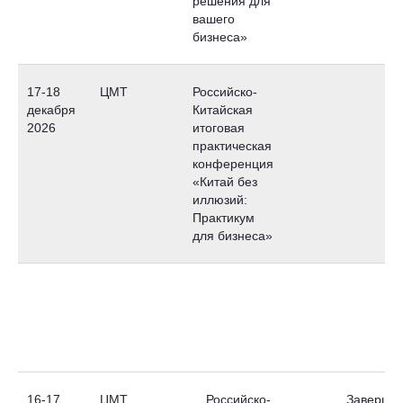
решения для
вашего
бизнеса»
17-18
ЦМТ
Российско-
декабря
Китайская
2026
итоговая
практическая
конференция
«Китай без
иллюзий:
Практикум
для бизнеса»
16-17
ЦМТ
Российско-
Заверше