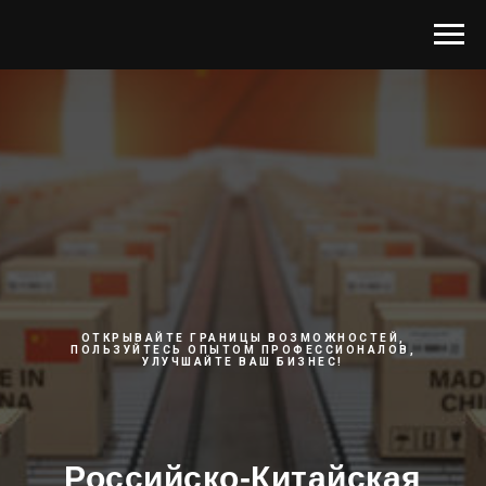
ОТКРЫВАЙТЕ ГРАНИЦЫ ВОЗМОЖНОСТЕЙ,
ПОЛЬЗУЙТЕСЬ ОПЫТОМ ПРОФЕССИОНАЛОВ,
УЛУЧШАЙТЕ ВАШ БИЗНЕС!
Российско-Китайская