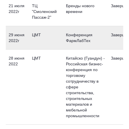
21 июля
ТЦ
Бренды нового
Заверше
2022г
"Смоленский
времени
Пассаж-2"
29 июня
ЦМТ
Конференция
Заверше
2022г
ФармЛабТех
28 июня
ЦМТ
Китайско (Гуандун) -
Заверше
2022
Российская бизнес-
конференция по
торговому
сотрудничеству в
сфере
строительства,
строительных
материалов и
мебельной
промышленности