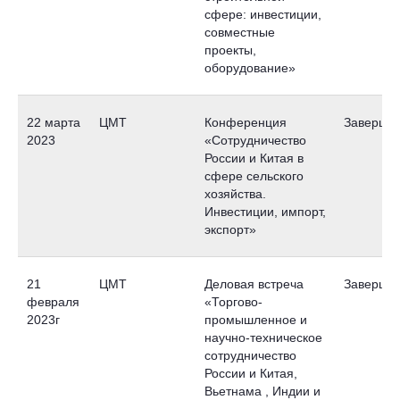
сфере: инвестиции,
совместные
проекты,
оборудование»
22 марта
ЦМТ
Конференция
Заверше
2023
«Сотрудничество
России и Китая в
сфере сельского
хозяйства.
Инвестиции, импорт,
экспорт»
21
ЦМТ
Деловая встреча
Заверше
февраля
«Торгово-
2023г
промышленное и
научно-техническое
сотрудничество
России и Китая,
Вьетнама , Индии и