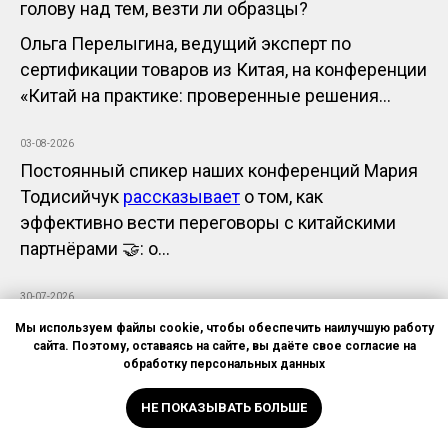
голову над тем, везти ли образцы?
Ольга Перелыгина, ведущий эксперт по
сертификации товаров из Китая, на конференции
«Китай на практике: проверенные решения...
03-08-2026
Постоянный спикер наших конференций Мария
Тодисийчук
рассказывает
о том, как
эффективно вести переговоры с китайскими
партнёрами 🤝: о...
30-07-2026
Мы используем файлы cookie, чтобы обеспечить наилучшую работу
сайта. Поэтому, оставаясь на сайте, вы даёте свое согласие на
обработку персональных данных
НЕ ПОКАЗЫВАТЬ БОЛЬШЕ
⚡ Россия и Китай обсуждают бессрочный