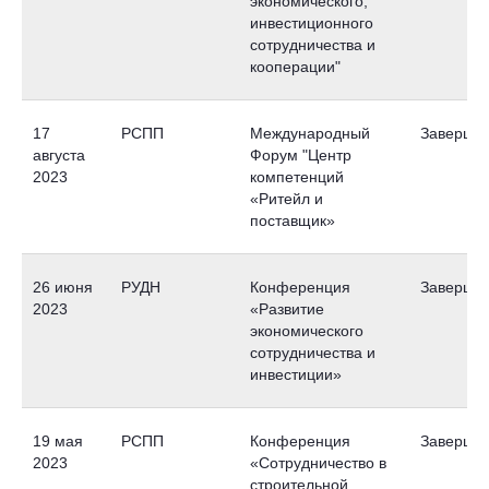
экономического,
инвестиционного
сотрудничества и
кооперации"
17
РСПП
Международный
Заверше
августа
Форум "Центр
2023
компетенций
«Ритейл и
поставщик»
26 июня
РУДН
Конференция
Заверше
2023
«Развитие
экономического
сотрудничества и
инвестиции»
19 мая
РСПП
Конференция
Заверше
2023
«Сотрудничество в
строительной