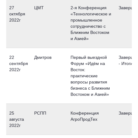
27
ЦМТ
2-я Конференция
Заверше
октября
«Технологическое и
2022г
промышленное
сотрудничество с
Ближним Востоком
и Азией»
22
Дмитров
Первый выездной
Завершен
сентября
Форум «Идём на
- Итоги
2022г
Восток:
практические
вопросы развития
бизнеса с Ближним
Востоком и Азией»
25
РСПП
Конференция
Заверше
августа
АгроПродТех
2022г