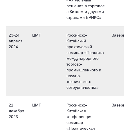
«Актуальные
решения в торговле
с Китаем и другими
странами БРИКС»
23-24
ЦМТ
Российско-
Заверше
апреля
Китайский
2024
практический
семинар «Практика
международного
торгово-
промышленного и
научно-
технического
сотрудничества»
21
ЦМТ
Российско-
Заверше
декабря
Китайская
2023
конференция-
семинар
«Практическая