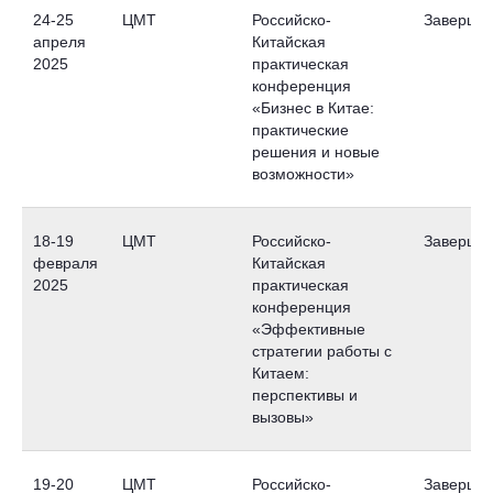
24-25
ЦМТ
Российско-
Завершен
апреля
Китайская
2025
практическая
конференция
«Бизнес в Китае:
практические
решения и новые
возможности»
18-19
ЦМТ
Российско-
Заверше
февраля
Китайская
2025
практическая
конференция
«Эффективные
стратегии работы с
Китаем:
перспективы и
вызовы»
19-20
ЦМТ
Российско-
Заверше