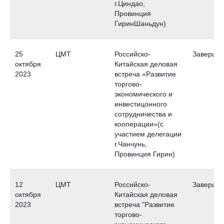
г.Циндао,
Провинция
ГиринШаньдун)
25
ЦМТ
Российско-
Заверше
октября
Китайская деловая
2023
встреча «Развитие
торгово-
экономического и
инвестицонного
сотрудничества и
Наши новости
кооперации»(с
участием делегации
г.Чанчунь,
Провинция Гирин)
12
ЦМТ
Российско-
Заверше
октября
Китайская деловая
2023
встреча "Развитие
торгово-